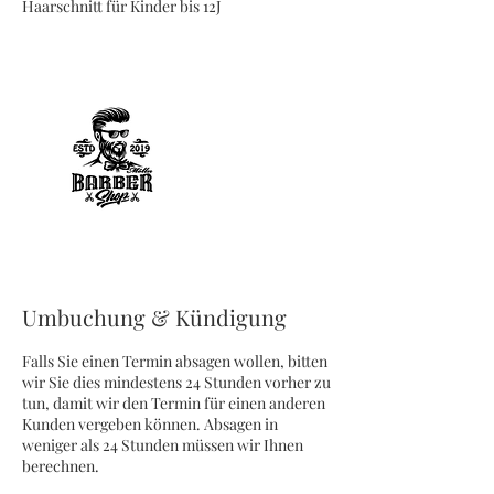
Haarschnitt für Kinder bis 12J
Umbuchung & Kündigung
Falls Sie einen Termin absagen wollen, bitten
wir Sie dies mindestens 24 Stunden vorher zu
tun, damit wir den Termin für einen anderen
Kunden vergeben können. Absagen in
weniger als 24 Stunden müssen wir Ihnen
berechnen.