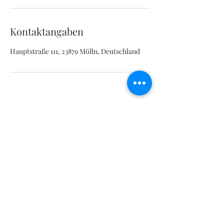
Kontaktangaben
Hauptstraße 111, 23879 Mölln, Deutschland
Barber Shop Mölln
Abonnement
Senden